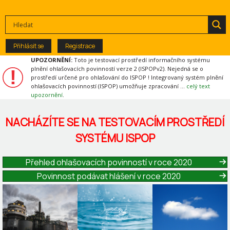
Přihlásit se
Registrace
UPOZORNĚNÍ:
Toto je testovací prostředí informačního systému
plnění ohlašovacích povinností verze 2 (ISPOPv2). Nejedná se o
prostředí určené pro ohlašování do ISPOP ! Integrovaný systém plnění
ohlašovacích povinností (ISPOP) umožňuje zpracování …
celý text
upozornění
.
NACHÁZÍTE SE NA TESTOVACÍM PROSTŘEDÍ
SYSTÉMU ISPOP
Přehled ohlašovacích povinností v roce 2020
Povinnost podávat hlášení v roce 2020